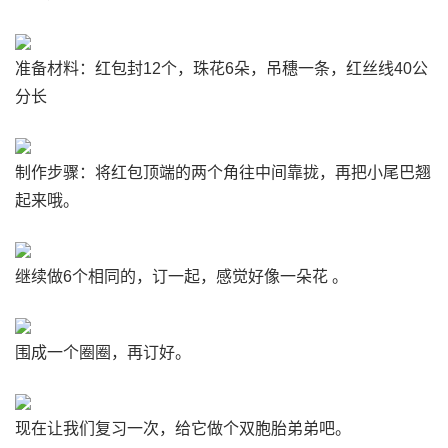
准备材料：红包封12个，珠花6朵，吊穗一条，红丝线40公
分长
制作步骤：将红包顶端的两个角往中间靠拢，再把小尾巴翘
起来哦。
继续做6个相同的，订一起，感觉好像一朵花 。
围成一个圈圈，再订好。
现在让我们复习一次，给它做个双胞胎弟弟吧。