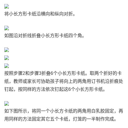
将小长方形卡纸沿横向和纵向对折。
如图沿对折线折叠小长方形卡纸四个角。
按照步骤2和步骤3折叠6个小长方形卡纸。取两个折好的卡
纸，教师或家长可协助孩子将向上的两角用订书机沿折痕处
钉起，按同样的方法依次钉起这6个小长方形卡纸。
如下图所示，将同一个小长方卡纸的两角用白乳胶固定，再
用同样的方法固定其它五个卡纸，灯笼的一半制作完成。