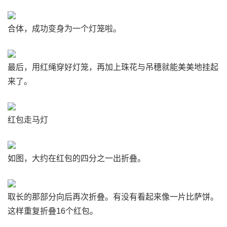
合体，成功变身为一个灯笼啦。
最后，用红绳穿好灯笼，再加上珠花与吊穗就能美美地挂起
来了。
红包走马灯
如图，大约在红包的四分之一出折叠。
取长的那部分向后再次折叠。有没有看起来像一片比萨饼。
这样重复折叠16个红包。