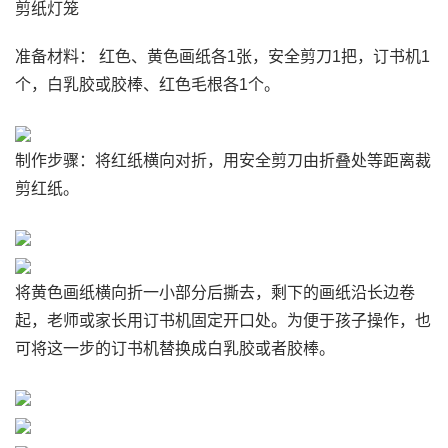
剪纸灯笼
准备材料： 红色、黄色画纸各1张，安全剪刀1把，订书机1
个，白乳胶或胶棒、红色毛根各1个。
制作步骤：将红纸横向对折，用安全剪刀由折叠处等距离裁
剪红纸。
将黄色画纸横向折一小部分后撕去，剩下的画纸沿长边卷
起，老师或家长用订书机固定开口处。为便于孩子操作，也
可将这一步的订书机替换成白乳胶或者胶棒。