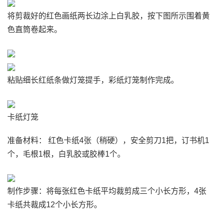
将剪裁好的红色画纸两长边涂上白乳胶，按下图所示围着黄
色直筒卷起来。
粘贴细长红纸条做灯笼提手，彩纸灯笼制作完成。
卡纸灯笼
准备材料： 红色卡纸4张（稍硬），安全剪刀1把，订书机1
个，毛根1根，白乳胶或胶棒1个。
制作步骤：将每张红色卡纸平均裁剪成三个小长方形，4张
卡纸共裁成12个小长方形。