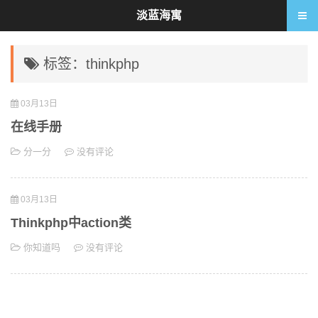
淡蓝海寓
标签：thinkphp
03月13日
在线手册
分一分
没有评论
03月13日
Thinkphp中action类
你知道吗
没有评论