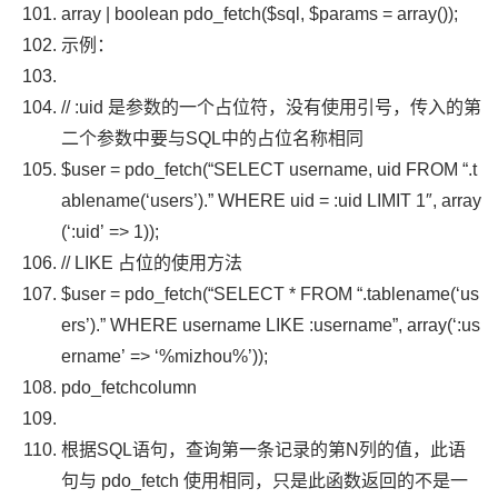
array
|
boolean
pdo_fetch
(
$sql
,
$params
=
array
());
示例：
// :uid 是参数的一个占位符，没有使用引号，传入的第
二个参数中要与SQL中的占位名称相同
$user
=
pdo_fetch
(
“SELECT username, uid FROM “
.
t
ablename
(
‘users’
).
” WHERE uid = :uid LIMIT 1″
,
array
(
‘:uid’
=>
1
));
// LIKE 占位的使用方法
$user
=
pdo_fetch
(
“SELECT * FROM “
.
tablename
(
‘us
ers’
).
” WHERE username LIKE :username”
,
array
(
‘:us
ername’
=>
‘%mizhou%’
));
pdo_fetchcolumn
根据
SQL
语句，查询第一条记录的第
N
列的值，此语
句与
pdo_fetch
使用相同，只是此函数返回的不是一