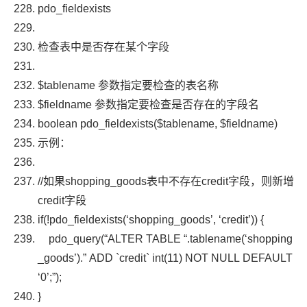
pdo_fieldexists
检查表中是否存在某个字段
$tablename
参数指定要检查的表名称
$fieldname
参数指定要检查是否存在的字段名
boolean
pdo_fieldexists
(
$tablename
,
$fieldname
)
示例：
//如果shopping_goods表中不存在credit字段，则新增
credit字段
if
(!
pdo_fieldexists
(
‘shopping_goods’
,
‘credit’
))
{
pdo_query
(
“ALTER TABLE “
.
tablename
(
‘shopping
_goods’
).
” ADD `credit` int(11) NOT NULL DEFAULT
‘0’;”
);
}