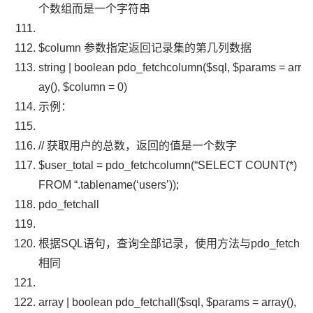
个数组而是一个字符串
$column
参数指定返回记录集的第几列数据
string
|
boolean
pdo_fetchcolumn
(
$sql
,
$params
=
arr
ay
(),
$column
=
0
)
示例：
// 获取用户的总数，返回的值是一个数字
$user_total
=
pdo_fetchcolumn
(
“SELECT COUNT(*)
FROM “
.
tablename
(
‘users’
));
pdo_fetchall
根据
SQL
语句，查询全部记录，使用方法与
pdo_fetch
相同
array
|
boolean
pdo_fetchall
(
$sql
,
$params
=
array
(),