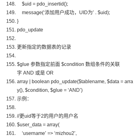
$uid
=
pdo_insertid
();
message
(
‘添加用户成功，UID为’
.
$uid
);
}
pdo_update
更新指定的数据表的记录
$glue
参数指定前面
$condition
数组条件的关联
字
AND
或是
OR
array
|
boolean
pdo_update
(
$tablename
,
$data
=
arra
y
(),
$condition
,
$glue
=
‘AND’
)
示例：
//更uid等于2的用户的用户名
$user_data
=
array
(
‘username’
=>
‘mizhou2’
,