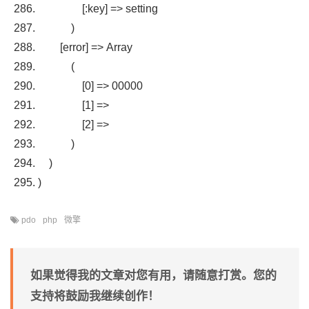
[:
key
]
=>
setting
)
[
error
]
=>
Array
(
[
0
]
=>
00000
[
1
]
=>
[
2
]
=>
)
)
)
pdo
php
微擎
如果觉得我的文章对您有用，请随意打赏。您的
支持将鼓励我继续创作！