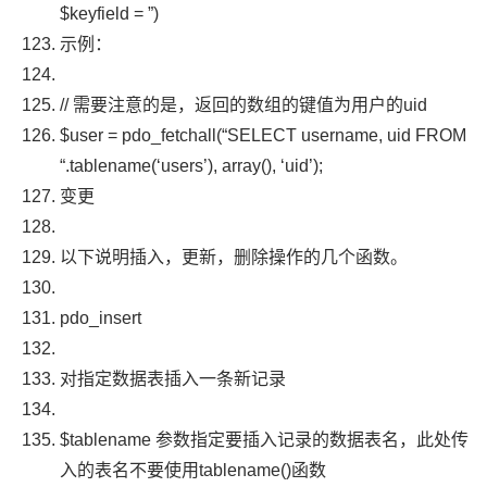
$keyfield
=
”
)
示例：
// 需要注意的是，返回的数组的键值为用户的uid
$user
=
pdo_fetchall
(
“SELECT username, uid FROM
“
.
tablename
(
‘users’
),
array
(),
‘uid’
);
变更
以下说明插入，更新，删除操作的几个函数。
pdo_insert
对指定数据表插入一条新记录
$tablename
参数指定要插入记录的数据表名，此处传
入的表名不要使用
tablename
()函数