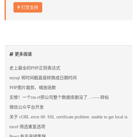
打赏支持
更多阅读
史上最全的PHP正则表达式
mysql 将时间戳直接转换成日期时间
PHP图片裁剪、缩放函数
实惨！一个rm-rf把公司整个数据库删没了…——转帖
微信公众平台开发
关于 cURL error 60: SSL certificate problem: unable to get local issu
excel 筛选重复选项
React 新手易错集锦