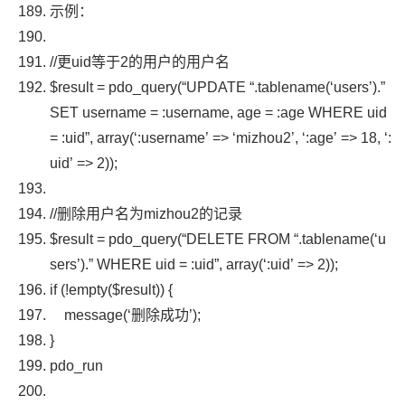
示例：
//更uid等于2的用户的用户名
$result
=
pdo_query
(
“UPDATE “
.
tablename
(
‘users’
).
”
SET username = :username, age = :age WHERE uid
= :uid”
,
array
(
‘:username’
=>
‘mizhou2’
,
‘:age’
=>
18
,
‘:
uid’
=>
2
));
//删除用户名为mizhou2的记录
$result
=
pdo_query
(
“DELETE FROM “
.
tablename
(
‘u
sers’
).
” WHERE uid = :uid”
,
array
(
‘:uid’
=>
2
));
if
(!
empty
(
$result
))
{
message
(
‘删除成功’
);
}
pdo_run