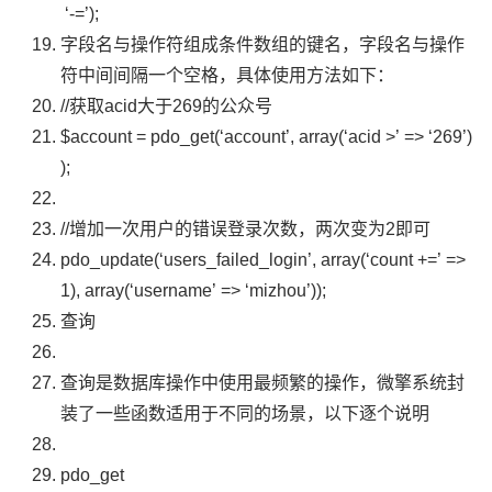
‘-=’
);
字段名与操作符组成条件数组的键名，字段名与操作
符中间间隔一个空格，具体使用方法如下：
//获取acid大于269的公众号
$account
=
pdo_get
(
‘account’
,
array
(
‘acid >’
=>
‘269’
)
);
//增加一次用户的错误登录次数，两次变为2即可
pdo_update
(
‘users_failed_login’
,
array
(
‘count +=’
=>
1
),
array
(
‘username’
=>
‘mizhou’
));
查询
查询是数据库操作中使用最频繁的操作，微擎系统封
装了一些函数适用于不同的场景，以下逐个说明
pdo_get