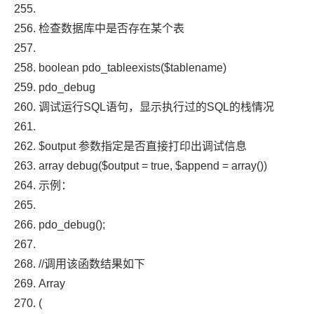
检查数据库中是否存在某个表
boolean
pdo_tableexists
(
$tablename
)
pdo_debug
调试运行
SQL
语句，显示执行过的
SQL
的栈情况
$output
参数指定是否直接打印出调试信息
array debug
(
$output
=
true
,
$append
=
array
())
示例：
pdo_debug
();
//调用该函数结果如下
Array
(