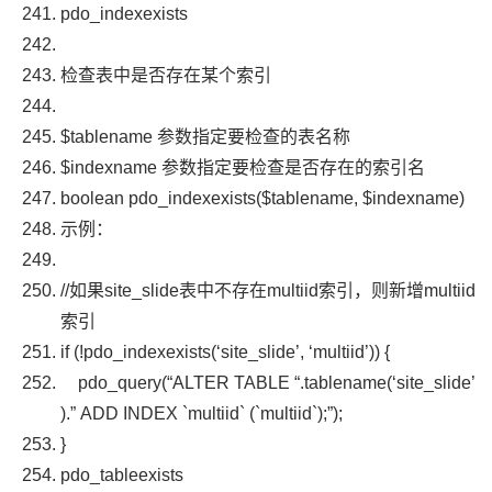
pdo_indexexists
检查表中是否存在某个索引
$tablename
参数指定要检查的表名称
$indexname
参数指定要检查是否存在的索引名
boolean
pdo_indexexists
(
$tablename
,
$indexname
)
示例：
//如果site_slide表中不存在multiid索引，则新增multiid
索引
if
(!
pdo_indexexists
(
‘site_slide’
,
‘multiid’
))
{
pdo_query
(
“ALTER TABLE “
.
tablename
(
‘site_slide’
).
” ADD INDEX `multiid` (`multiid`);”
);
}
pdo_tableexists