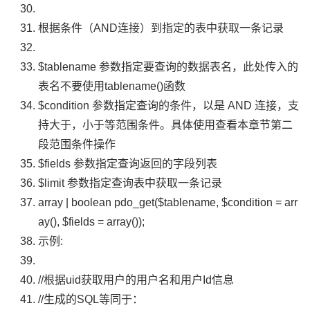
根据条件（
AND
连接）到指定的表中获取一条记录
$tablename
参数指定要查询的数据表名，此处传入的
表名不要使用
tablename
()函数
$condition
参数指定查询的条件，以是
AND
连接，支
持大于，小于等范围条件。具体使用查看本章节第二
段范围条件操作
$fields
参数指定查询返回的字段列表
$limit
参数指定查询表中获取一条记录
array
|
boolean
pdo_get
(
$tablename
,
$condition
=
arr
ay
(),
$fields
=
array
());
示例:
//根据uid获取用户的用户名和用户Id信息
//生成的SQL等同于：