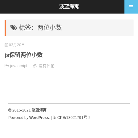
淡蓝海寓
标签：两位小数
03月20日
js保留两位小数
javascript
没有评论
2015-2021
淡蓝海寓
Powered by
WordPress
. |
闽ICP备13021791号-2