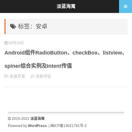
淡蓝海寓
标签：安卓
04月18日
Android组件RadioButton、checkBox、listview、
spiner综合实例及Intent传值
安卓开发
没有评论
2015-2021
淡蓝海寓
Powered by
WordPress
. |
闽ICP备13021791号-2