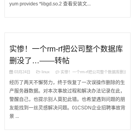
yum provides *libgd.so.2 查看安装文...
实惨！一个rm-rf把公司整个数据库
删没了…——转帖
03月24日
linux
实惨！一个rm-rf把公司整个数据库删没了
经历了两天不懈努力，终于恢复了一次误操作删除的生
产服务器数据。对本次事故过程和解决办法记录在此，
警醒自己，也提示别人莫犯此错。也希望遇到问题的朋
友能找到一丝灵感解决问题。01CSDN企业招聘事故背
景 ...