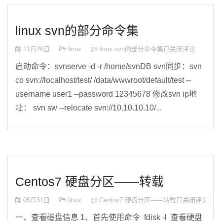
linux svn的部分命令集
11月26日
linux
linux svn的部分命令集
已关闭评论
启动命令：svnserve -d -r /home/svnDB svn同步：svn
co svn://localhost/test/ /data/wwwroot/default/test --
username user1 --password 12345678 修改svn ip地
址： svn sw --relocate svn://10.10.10.10/...
Centos7 硬盘分区——转载
05月31日
linux
Centos7 硬盘分区——转载
已关闭评论
一、查看磁盘信息 1、首先使用命令 fdisk -l 查看硬盘