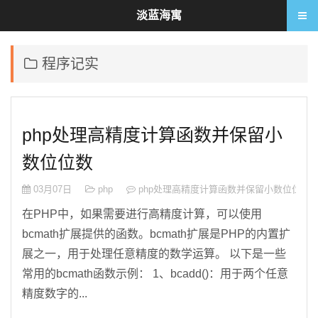
淡蓝海寓
程序记实
php处理高精度计算函数并保留小
数位位数
03月07日
php
php处理高精度计算函数并保留小数位位数
在PHP中，如果需要进行高精度计算，可以使用
bcmath扩展提供的函数。bcmath扩展是PHP的内置扩
展之一，用于处理任意精度的数学运算。 以下是一些
常用的bcmath函数示例： 1、bcadd()：用于两个任意
精度数字的...