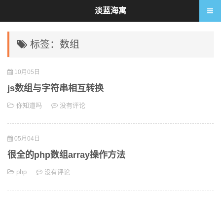
淡蓝海寓
标签：数组
10月05日
js数组与字符串相互转换
你知道吗
没有评论
05月04日
很全的php数组array操作方法
php
没有评论