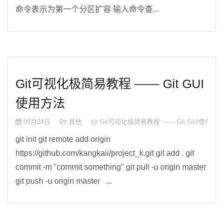
命令表示为第一个分区扩容 输入命令查...
Git可视化极简易教程 —— Git GUI
使用方法
09月24日
其他
Git可视化极简易教程 —— Git GUI使用方
git init git remote add origin
https://github.com/kangkaii/project_k.git git add . git
commit -m "commit something" git pull -u origin master
git push -u origin master ...