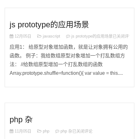
js prototype的应用场景
12月05日
javascript
js prototype的应用场景
已关闭评论
应用1： 给原型对象增加函数，就是让对象拥有公用的
函数。 例子：我给数组原型对象增加一个打乱数组方
法： //给数组原型增加一个打乱数组的函数
Array.prototype.shuffle=function(){ var value = this....
php 杂
11月05日
php
php 杂
已关闭评论