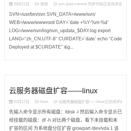
04月21日
其他
svn post-commit 同步代码
已关闭评论
SVN=/usr/bin/svn SVN_DATA=/www/svn/
WEB=/www/wwwroot/ DAY=`date +%Y-%m-%d`
LOG=/www/svn/log/svn_updata_$DAY.log export
LANG="zh_CN.UTF-8" CURDATE=`date` echo "Code
Deployed at $CURDATE" &g...
云服务器磁盘扩容——linux
03月12日
linux
云服务器磁盘扩容——linux
已关闭评论
先输入命令显示所有磁盘：fdisk -l 然后输入命令显示已
经挂载的磁盘：df -h 对比两个磁盘，看下未挂载和未
扩容的区间 为系统盘分区扩容 growpart /dev/vda 1 该